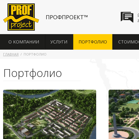
ПРОФПРОЕКТ™
О КОМПАНИИ
УСЛУГИ
ПОРТФОЛИО
СТОИМО
ГЛАВНАЯ
ПОРТФОЛИО
Портфолио