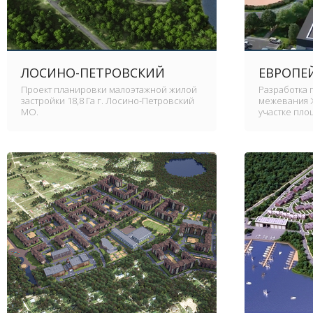
ЛОСИНО-ПЕТРОВСКИЙ
ЕВРОПЕ
Проект планировки малоэтажной жилой
Разработка 
застройки 18,8 Га г. Лосино-Петровский
межевания 
МО.
участке пло