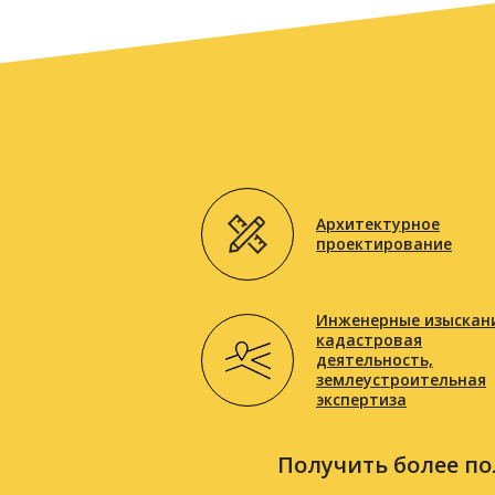
Архитектурное
проектирование
Инженерные изыскани
кадастровая
деятельность,
землеустроительная
экспертиза
Получить более по