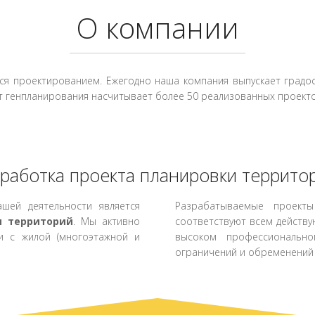
О компании
я проектированием. Ежегодно наша компания выпускает градос
т генпланирования насчитывает более 50 реализованных проект
работка проекта планировки террито
шей деятельности является
Разрабатываемые проекты
и территорий
. Мы активно
соответствуют всем действ
и с жилой (многоэтажной и
высоком профессиональн
ограничений и обременений 