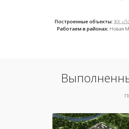
Построенные объекты:
ЖК «Л
Работаем в районах:
Новая Мо
Выполненны
П