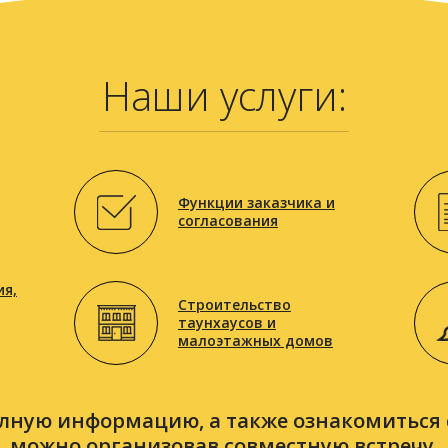
Наши услуги:
Функции заказчика и
согласования
я,
Строительство
таунхаусов и
малоэтажных домов
лную информацию, а также ознакомиться 
можно организовав совместную встречу.