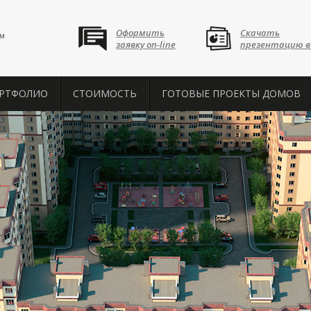
Оформить
Скачать
™
заявку on-line
презентацию в
РТФОЛИО
СТОИМОСТЬ
ГОТОВЫЕ ПРОЕКТЫ ДОМОВ