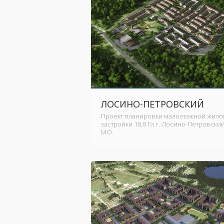
ЛОСИНО-ПЕТРОВСКИЙ
Проект планировки малоэтажной жило
застройки 18,8 Га г. Лосино-Петровски
МО.