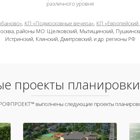
различного уровня
обаново»
,
КП «Подмосковные вечера»
,
КП «Европейский 
сква, районы МО: Щелковский, Мытищинский, Пушкински
Истринский, Клинский, Дмитровский; и др. регионы РФ
е проекты планировки
РОФПРОЕКТ™ выполнены следующие проекты планирово