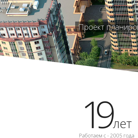
Проект планиро
19
лет
Работаем с - 2005 года