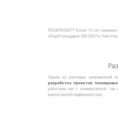
ПРОФПРОЕКТ™ более 10 лет занимаетс
общей площадью 300-500 Га. Наш опы
Раз
Одним из ключевых направлений на
разработка проектов планировк
работаем как с коммерческой, так 
малоэтажной) недвижимостью.