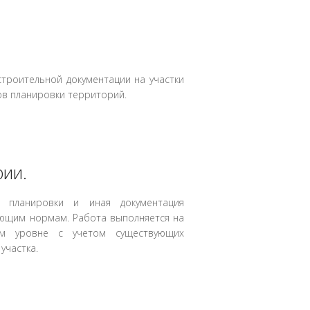
троительной документации на участки
ов планировки территорий.
рии.
 планировки и иная документация
ующим нормам. Работа выполняется на
ом уровне с учетом существующих
участка.